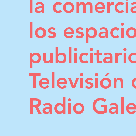
la comerci
los espaci
publicitari
Televisión 
Radio Gal